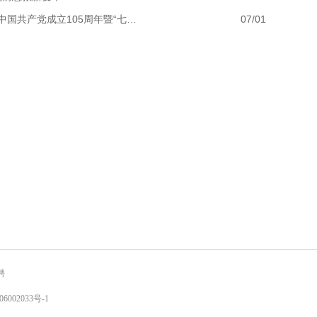
国共产党成立105周年暨“七…
07/01
聘
6002033号-1