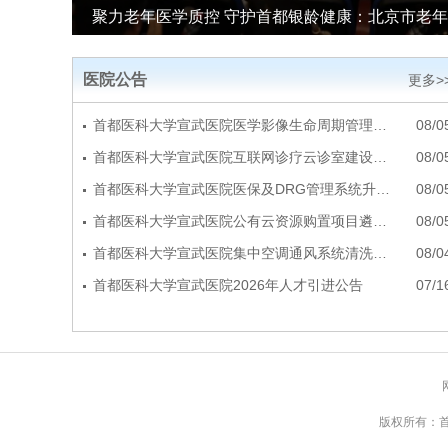
聚力老年医学质控 守护首都银龄健康：北京市老
医院公告
更多>
首都医科大学宣武医院医学影像生命周期管理…
08/0
首都医科大学宣武医院互联网诊疗云诊室建设…
08/0
首都医科大学宣武医院医保及DRG管理系统升…
08/0
首都医科大学宣武医院公有云资源购置项目遴…
08/0
首都医科大学宣武医院集中空调通风系统清洗…
08/0
首都医科大学宣武医院2026年人才引进公告
07/1
版权所有：