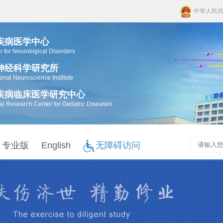
中华人民
疾病医学中心
r for Neurological Disorders
神经科学研究所
ional Neuroscience Institute
疾病临床医学研究中心
cal Research Center for Geriatric Diseases
专业版
English
无障碍访问