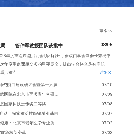
更多>>
08/05
破局——管仲军教授团队获批中…
2026年度重点课题启动会顺利召开，会议由学会副会长兼秘书
次年度重点课题立项的重要意义，提出学会将立足智库职
重点难点…
详细>>
师资能力建设研讨会暨第十六届…
07/10
宣武医院在北京市两项青年科研…
07/09
年度国家科技进步奖二等奖
07/08
院启动，探索难治性癫痫精准基因…
07/07
龄健康：北京市老年医学专业质…
07/03
院前急救新变革
07/03