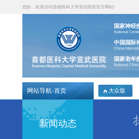
您好，欢迎访问首都医科大学宣武医院官方网站!
国家神经
National Cente
中国国际
China Internat
国家老年
National Clini
网站导航-首页
大众版
新闻动态