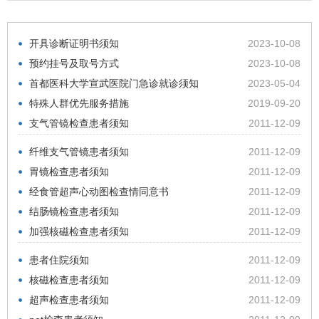
开具诊断证明书须知
2023-10-08
预约挂号及取号方式
2023-10-08
首都医科大学宣武医院门急诊就诊须知
2023-05-04
特殊人群优先服务措施
2019-09-20
支气管镜检查患者须知
2011-12-09
纤维支气管镜患者须知
2011-12-09
胃镜检查患者须知
2011-12-09
经食管超声心动图检查情同意书
2011-12-09
结肠镜检查患者须知
2011-12-09
加强核磁检查患者须知
2011-12-09
患者住院须知
2011-12-09
核磁检查患者须知
2011-12-09
超声检查患者须知
2011-12-09